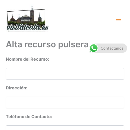
Ir
al
contenido
Alta recurso pulsera
Contáctanos
Nombre del Recurso:
Dirección:
Teléfono de Contacto: