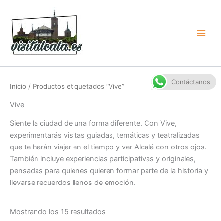
Ir
al
contenido
Contáctanos
Inicio
/ Productos etiquetados “Vive”
Vive
Siente la ciudad de una forma diferente. Con Vive,
experimentarás visitas guiadas, temáticas y teatralizadas
que te harán viajar en el tiempo y ver Alcalá con otros ojos.
También incluye experiencias participativas y originales,
pensadas para quienes quieren formar parte de la historia y
llevarse recuerdos llenos de emoción.
Ordenado
Mostrando los 15 resultados
por