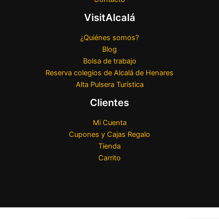
VisitAlcalá
¿Quiénes somos?
Blog
Bolsa de trabajo
Reserva colegios de Alcalá de Henares
Alta Pulsera Turística
Clientes
Mi Cuenta
Cupones y Cajas Regalo
Tienda
Carrito