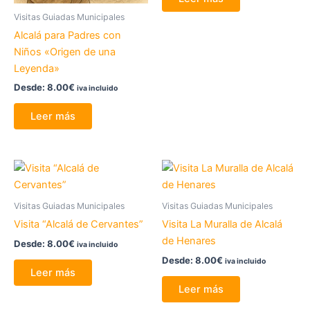
Visitas Guiadas Municipales
Alcalá para Padres con
Niños «Origen de una
Leyenda»
Desde:
8.00
€
iva incluido
Leer más
Visitas Guiadas Municipales
Visitas Guiadas Municipales
Visita “Alcalá de Cervantes”
Visita La Muralla de Alcalá
de Henares
Desde:
8.00
€
iva incluido
Desde:
8.00
€
iva incluido
Leer más
Leer más