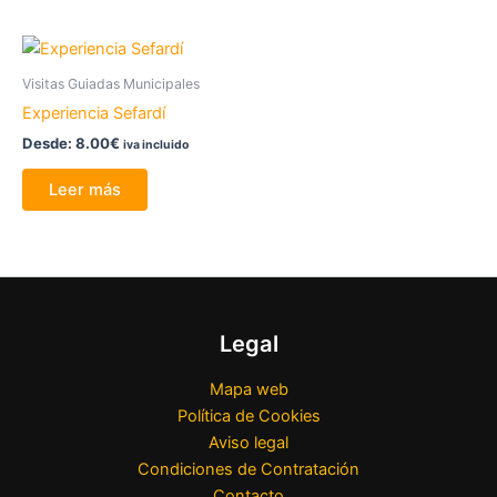
Visitas Guiadas Municipales
Experiencia Sefardí
Desde:
8.00
€
iva incluido
Leer más
Legal
Mapa web
Política de Cookies
Aviso legal
Condiciones de Contratación
Contacto